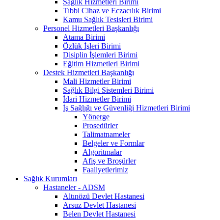
Sağlık Hizmetleri Birimi
Tıbbi Cihaz ve Eczacılık Birimi
Kamu Sağlık Tesisleri Birimi
Personel Hizmetleri Başkanlığı
Atama Birimi
Özlük İşleri Birimi
Disiplin İşlemleri Birimi
Eğitim Hizmetleri Birimi
Destek Hizmetleri Başkanlığı
Mali Hizmetler Birimi
Sağlık Bilgi Sistemleri Birimi
İdari Hizmetler Birimi
İş Sağlığı ve Güvenliği Hizmetleri Birimi
Yönerge
Prosedürler
Talimatnameler
Belgeler ve Formlar
Algoritmalar
Afiş ve Broşürler
Faaliyetlerimiz
Sağlık Kurumları
Hastaneler - ADSM
Altınözü Devlet Hastanesi
Arsuz Devlet Hastanesi
Belen Devlet Hastanesi