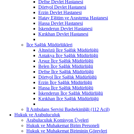
Defne Devlet Hastanesi
Dörtyol Devlet Hastanesi
Erzin Devlet Hastanesi
Hatay Eğitim ve Araştırma Hastanesi
Hassa Devlet Hastanesi
İskenderun Devlet Hastanesi
Kırıkhan Devlet Hastanesi
İlçe Sağlık Müdürlükleri
Altınözü İlçe Sağlık Müdürlüğü
Antakya İlçe Sağlık Müdürlüğü
Arsuz İlçe Sağlık Müdürlüğü
Belen İlçe Sağlık Müdürlüğü
Defne İlçe Sağlık Müdürlüğü
Dörtyol İlçe Sağlık Müdürlüğü
Erzin İlçe Sağlık Müdürlüğü
Hassa İlçe Sağlık Müdürlüğü
İskenderun İlçe Sağlık Müdürlüğü
Kırıkhan İlçe Sağlık Müdürlüğü
İl Ambulans Servisi Başhekimliği (112 Acil)
Hukuk ve Arabuluculuk
Arabuluculuk Komisyon Üyeleri
Hukuk ve Muhakemat Birim Personeli
Hukuk ve Muhakemat Biriminin Görevleri