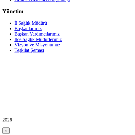
Yönetim
İl Sağlık Müdürü
Başkanlarımız
Başkan Yardımcılarımız
İlçe Sağlık Müdürlerimiz
Vizyon ve Misyonumuz
Teşkilat Şeması
2026
×