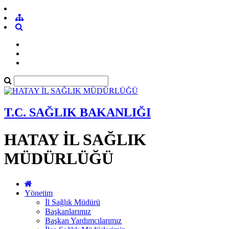
T.C. SAĞLIK BAKANLIĞI
HATAY İL SAĞLIK
MÜDÜRLÜĞÜ
Yönetim
İl Sağlık Müdürü
Başkanlarımız
Başkan Yardımcılarımız