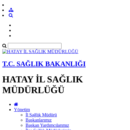
T.C. SAĞLIK BAKANLIĞI
HATAY İL SAĞLIK
MÜDÜRLÜĞÜ
Yönetim
İl Sağlık Müdürü
Başkanlarımız
Başkan Yardımcılarımız