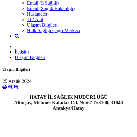
Email (İl Sağlık)
Email (Sağlık Bakanlığı)
Hastaneler
112 Acil
Ulaşım Bilgileri
Halk Sağlığı Çağrı Merkezi
İletişim
Ulaşım Bilgileri
Ulaşım Bilgileri
25 Aralık 2024
HATAY İL SAĞLIK MÜDÜRLÜĞÜ
Altınçay, Mehmet Kafadar Cd. No:67 D:3100, 31040
Antakya/Hatay