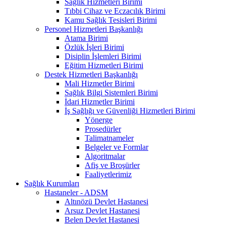
Sağlık Hizmetleri Birimi
Tıbbi Cihaz ve Eczacılık Birimi
Kamu Sağlık Tesisleri Birimi
Personel Hizmetleri Başkanlığı
Atama Birimi
Özlük İşleri Birimi
Disiplin İşlemleri Birimi
Eğitim Hizmetleri Birimi
Destek Hizmetleri Başkanlığı
Mali Hizmetler Birimi
Sağlık Bilgi Sistemleri Birimi
İdari Hizmetler Birimi
İş Sağlığı ve Güvenliği Hizmetleri Birimi
Yönerge
Prosedürler
Talimatnameler
Belgeler ve Formlar
Algoritmalar
Afiş ve Broşürler
Faaliyetlerimiz
Sağlık Kurumları
Hastaneler - ADSM
Altınözü Devlet Hastanesi
Arsuz Devlet Hastanesi
Belen Devlet Hastanesi