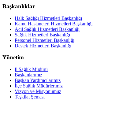
Başkanlıklar
Halk Sağlığı Hizmetleri Başkanlığı
Kamu Hastaneleri Hizmetleri Başkanlığı
Acil Sağlık Hizmetleri Başkanlığı
Sağlık Hizmetleri Başkanlığı
Personel Hizmetleri Başkanlığı
Destek Hizmetleri Başkanlığı
Yönetim
İl Sağlık Müdürü
Başkanlarımız
Başkan Yardımcılarımız
İlçe Sağlık Müdürlerimiz
Vizyon ve Misyonumuz
Teşkilat Şeması