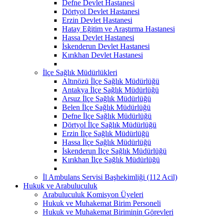
Defne Devlet Hastanesi
Dörtyol Devlet Hastanesi
Erzin Devlet Hastanesi
Hatay Eğitim ve Araştırma Hastanesi
Hassa Devlet Hastanesi
İskenderun Devlet Hastanesi
Kırıkhan Devlet Hastanesi
İlçe Sağlık Müdürlükleri
Altınözü İlçe Sağlık Müdürlüğü
Antakya İlçe Sağlık Müdürlüğü
Arsuz İlçe Sağlık Müdürlüğü
Belen İlçe Sağlık Müdürlüğü
Defne İlçe Sağlık Müdürlüğü
Dörtyol İlçe Sağlık Müdürlüğü
Erzin İlçe Sağlık Müdürlüğü
Hassa İlçe Sağlık Müdürlüğü
İskenderun İlçe Sağlık Müdürlüğü
Kırıkhan İlçe Sağlık Müdürlüğü
İl Ambulans Servisi Başhekimliği (112 Acil)
Hukuk ve Arabuluculuk
Arabuluculuk Komisyon Üyeleri
Hukuk ve Muhakemat Birim Personeli
Hukuk ve Muhakemat Biriminin Görevleri