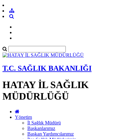
T.C. SAĞLIK BAKANLIĞI
HATAY İL SAĞLIK
MÜDÜRLÜĞÜ
Yönetim
İl Sağlık Müdürü
Başkanlarımız
Başkan Yardımcılarımız