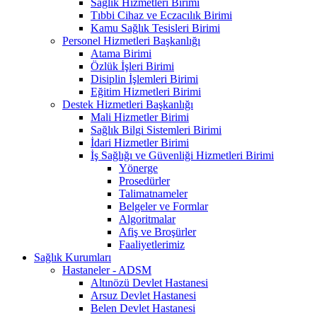
Sağlık Hizmetleri Birimi
Tıbbi Cihaz ve Eczacılık Birimi
Kamu Sağlık Tesisleri Birimi
Personel Hizmetleri Başkanlığı
Atama Birimi
Özlük İşleri Birimi
Disiplin İşlemleri Birimi
Eğitim Hizmetleri Birimi
Destek Hizmetleri Başkanlığı
Mali Hizmetler Birimi
Sağlık Bilgi Sistemleri Birimi
İdari Hizmetler Birimi
İş Sağlığı ve Güvenliği Hizmetleri Birimi
Yönerge
Prosedürler
Talimatnameler
Belgeler ve Formlar
Algoritmalar
Afiş ve Broşürler
Faaliyetlerimiz
Sağlık Kurumları
Hastaneler - ADSM
Altınözü Devlet Hastanesi
Arsuz Devlet Hastanesi
Belen Devlet Hastanesi