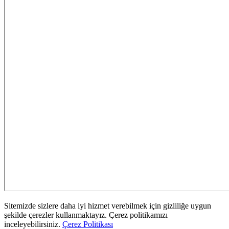
Sitemizde sizlere daha iyi hizmet verebilmek için gizliliğe uygun
şekilde çerezler kullanmaktayız. Çerez politikamızı
inceleyebilirsiniz.
Çerez Politikası