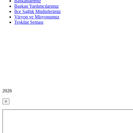
Başkanlarımız
Başkan Yardımcılarımız
İlçe Sağlık Müdürlerimiz
Vizyon ve Misyonumuz
Teşkilat Şeması
2026
×