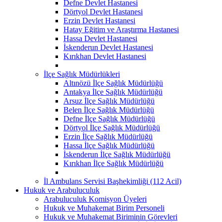
Defne Devlet Hastanesi
Dörtyol Devlet Hastanesi
Erzin Devlet Hastanesi
Hatay Eğitim ve Araştırma Hastanesi
Hassa Devlet Hastanesi
İskenderun Devlet Hastanesi
Kırıkhan Devlet Hastanesi
İlçe Sağlık Müdürlükleri
Altınözü İlçe Sağlık Müdürlüğü
Antakya İlçe Sağlık Müdürlüğü
Arsuz İlçe Sağlık Müdürlüğü
Belen İlçe Sağlık Müdürlüğü
Defne İlçe Sağlık Müdürlüğü
Dörtyol İlçe Sağlık Müdürlüğü
Erzin İlçe Sağlık Müdürlüğü
Hassa İlçe Sağlık Müdürlüğü
İskenderun İlçe Sağlık Müdürlüğü
Kırıkhan İlçe Sağlık Müdürlüğü
İl Ambulans Servisi Başhekimliği (112 Acil)
Hukuk ve Arabuluculuk
Arabuluculuk Komisyon Üyeleri
Hukuk ve Muhakemat Birim Personeli
Hukuk ve Muhakemat Biriminin Görevleri