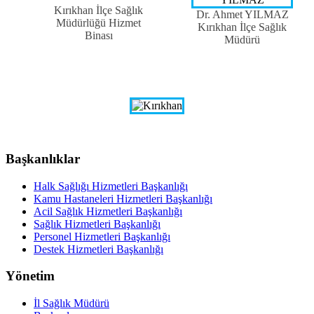
Kırıkhan İlçe Sağlık
Dr. Ahmet YILMAZ
Müdürlüğü Hizmet
Kırıkhan İlçe Sağlık
Binası
Müdürü
Başkanlıklar
Halk Sağlığı Hizmetleri Başkanlığı
Kamu Hastaneleri Hizmetleri Başkanlığı
Acil Sağlık Hizmetleri Başkanlığı
Sağlık Hizmetleri Başkanlığı
Personel Hizmetleri Başkanlığı
Destek Hizmetleri Başkanlığı
Yönetim
İl Sağlık Müdürü