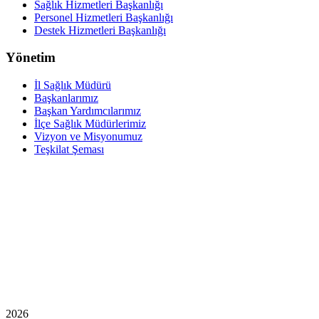
Sağlık Hizmetleri Başkanlığı
Personel Hizmetleri Başkanlığı
Destek Hizmetleri Başkanlığı
Yönetim
İl Sağlık Müdürü
Başkanlarımız
Başkan Yardımcılarımız
İlçe Sağlık Müdürlerimiz
Vizyon ve Misyonumuz
Teşkilat Şeması
2026