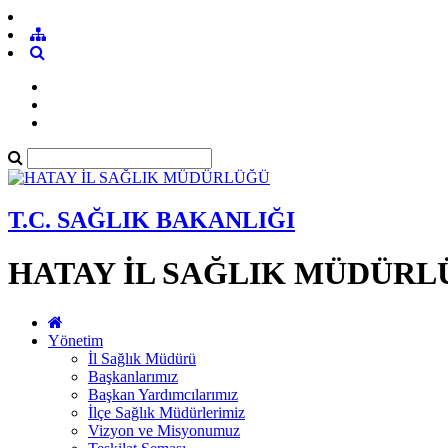
T.C. SAĞLIK BAKANLIĞI
HATAY İL SAĞLIK MÜDÜRL
Yönetim
İl Sağlık Müdürü
Başkanlarımız
Başkan Yardımcılarımız
İlçe Sağlık Müdürlerimiz
Vizyon ve Misyonumuz