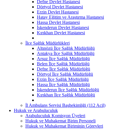
Defne Devlet Hastanesi
Dörtyol Devlet Hastanesi
Erzin Devlet Hastanesi
Hatay Eğitim ve Araştırma Hastanesi
Hassa Devlet Hastanesi
İskenderun Devlet Hastanesi
Kırıkhan Devlet Hastanesi
İlçe Sağlık Müdürlükleri
Altınözü İlçe Sağlık Müdürlüğü
Antakya İlçe Sağlık Müdürlüğü
Arsuz İlçe Sağlık Müdürlüğü
Belen İlçe Sağlık Müdürlüğü
Defne İlçe Sağlık Müdürlüğü
Dörtyol İlçe Sağlık Müdürlüğü
Erzin İlçe Sağlık Müdürlüğü
Hassa İlçe Sağlık Müdürlüğü
İskenderun İlçe Sağlık Müdürlüğü
Kırıkhan İlçe Sağlık Müdürlüğü
İl Ambulans Servisi Başhekimliği (112 Acil)
Hukuk ve Arabuluculuk
Arabuluculuk Komisyon Üyeleri
Hukuk ve Muhakemat Birim Personeli
Hukuk ve Muhakemat Biriminin Görevleri