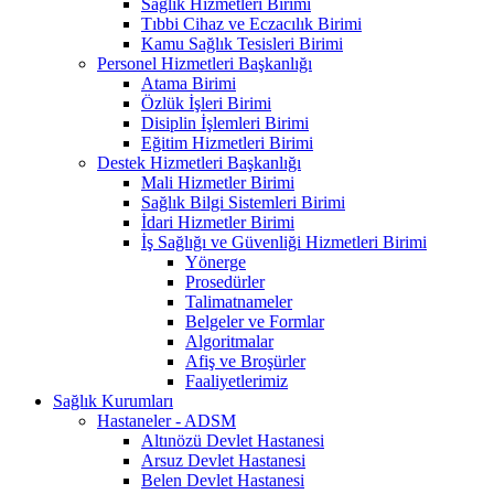
Sağlık Hizmetleri Birimi
Tıbbi Cihaz ve Eczacılık Birimi
Kamu Sağlık Tesisleri Birimi
Personel Hizmetleri Başkanlığı
Atama Birimi
Özlük İşleri Birimi
Disiplin İşlemleri Birimi
Eğitim Hizmetleri Birimi
Destek Hizmetleri Başkanlığı
Mali Hizmetler Birimi
Sağlık Bilgi Sistemleri Birimi
İdari Hizmetler Birimi
İş Sağlığı ve Güvenliği Hizmetleri Birimi
Yönerge
Prosedürler
Talimatnameler
Belgeler ve Formlar
Algoritmalar
Afiş ve Broşürler
Faaliyetlerimiz
Sağlık Kurumları
Hastaneler - ADSM
Altınözü Devlet Hastanesi
Arsuz Devlet Hastanesi
Belen Devlet Hastanesi