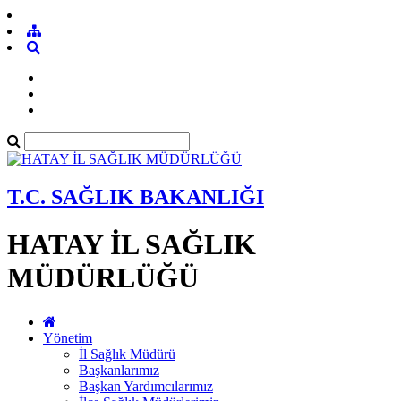
T.C. SAĞLIK BAKANLIĞI
HATAY İL SAĞLIK
MÜDÜRLÜĞÜ
Yönetim
İl Sağlık Müdürü
Başkanlarımız
Başkan Yardımcılarımız