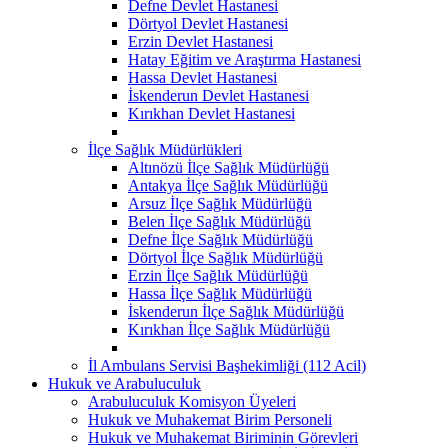
Defne Devlet Hastanesi
Dörtyol Devlet Hastanesi
Erzin Devlet Hastanesi
Hatay Eğitim ve Araştırma Hastanesi
Hassa Devlet Hastanesi
İskenderun Devlet Hastanesi
Kırıkhan Devlet Hastanesi
İlçe Sağlık Müdürlükleri
Altınözü İlçe Sağlık Müdürlüğü
Antakya İlçe Sağlık Müdürlüğü
Arsuz İlçe Sağlık Müdürlüğü
Belen İlçe Sağlık Müdürlüğü
Defne İlçe Sağlık Müdürlüğü
Dörtyol İlçe Sağlık Müdürlüğü
Erzin İlçe Sağlık Müdürlüğü
Hassa İlçe Sağlık Müdürlüğü
İskenderun İlçe Sağlık Müdürlüğü
Kırıkhan İlçe Sağlık Müdürlüğü
İl Ambulans Servisi Başhekimliği (112 Acil)
Hukuk ve Arabuluculuk
Arabuluculuk Komisyon Üyeleri
Hukuk ve Muhakemat Birim Personeli
Hukuk ve Muhakemat Biriminin Görevleri