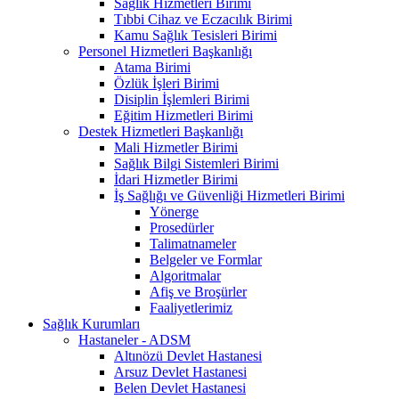
Sağlık Hizmetleri Birimi
Tıbbi Cihaz ve Eczacılık Birimi
Kamu Sağlık Tesisleri Birimi
Personel Hizmetleri Başkanlığı
Atama Birimi
Özlük İşleri Birimi
Disiplin İşlemleri Birimi
Eğitim Hizmetleri Birimi
Destek Hizmetleri Başkanlığı
Mali Hizmetler Birimi
Sağlık Bilgi Sistemleri Birimi
İdari Hizmetler Birimi
İş Sağlığı ve Güvenliği Hizmetleri Birimi
Yönerge
Prosedürler
Talimatnameler
Belgeler ve Formlar
Algoritmalar
Afiş ve Broşürler
Faaliyetlerimiz
Sağlık Kurumları
Hastaneler - ADSM
Altınözü Devlet Hastanesi
Arsuz Devlet Hastanesi
Belen Devlet Hastanesi