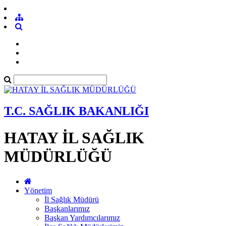
T.C. SAĞLIK BAKANLIĞI
HATAY İL SAĞLIK
MÜDÜRLÜĞÜ
Yönetim
İl Sağlık Müdürü
Başkanlarımız
Başkan Yardımcılarımız