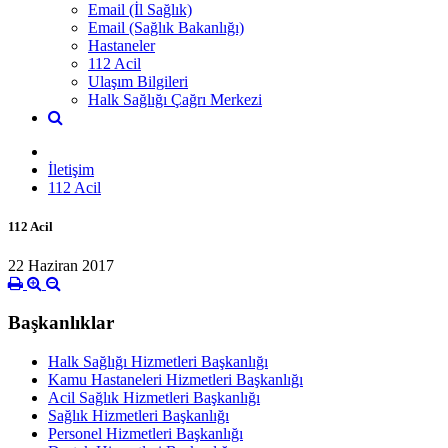
Email (İl Sağlık)
Email (Sağlık Bakanlığı)
Hastaneler
112 Acil
Ulaşım Bilgileri
Halk Sağlığı Çağrı Merkezi
İletişim
112 Acil
112 Acil
22 Haziran 2017
Başkanlıklar
Halk Sağlığı Hizmetleri Başkanlığı
Kamu Hastaneleri Hizmetleri Başkanlığı
Acil Sağlık Hizmetleri Başkanlığı
Sağlık Hizmetleri Başkanlığı
Personel Hizmetleri Başkanlığı