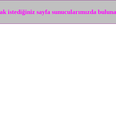
k istediğiniz sayfa sunucularımızda bulun