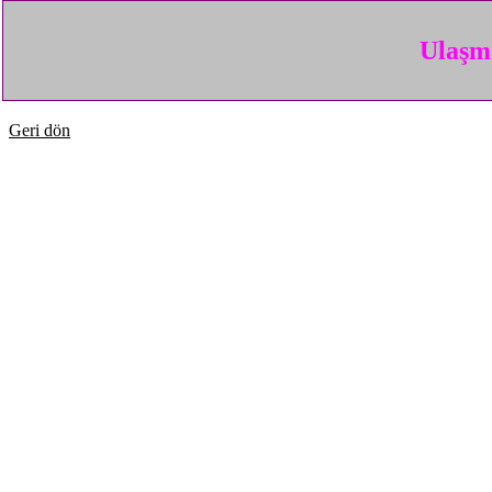
Ulaşma
Geri dön